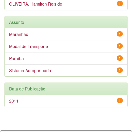
OLIVEIRA, Hamilton Reis de
1
Assunto
Maranhão
1
Modal de Transporte
1
Paraíba
1
Sistema Aeroportuário
1
Data de Publicação
2011
1