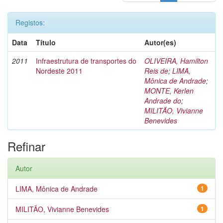
Registos:
Data
Título
Autor(es)
2011
Infraestrutura de transportes do
OLIVEIRA, Hamilton
Nordeste 2011
Reis de
;
LIMA,
Mônica de Andrade
;
MONTE, Kerlen
Andrade do
;
MILITÃO, Vivianne
Benevides
Refinar
Autor
LIMA, Mônica de Andrade
1
MILITÃO, Vivianne Benevides
1