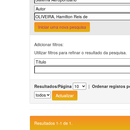
Iniciar uma nova pesquisa
Adicionar filtros:
Utilizar filtros para refinar o resultado da pesquisa.
Resultados/Página
|
Ordenar registos p
Resultados 1-1 de 1.