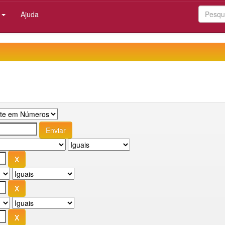
:
Ajuda