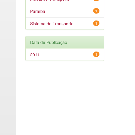
Paraíba
1
Sistema de Transporte
1
Data de Publicação
2011
1