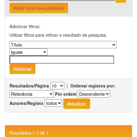
Iniciar uma nova pesquisa
Adicionar filtros:
Utilizar filtros para refinar o resultado da pesquisa.
Resultados/Página
|
Ordenar registos por:
Por ordem
Autores/Registo
Resultados 1-1 de 1.