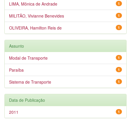
LIMA, Mônica de Andrade
1
MILITÃO, Vivianne Benevides
1
OLIVEIRA, Hamilton Reis de
1
Assunto
Modal de Transporte
1
Paraíba
1
Sistema de Transporte
1
Data de Publicação
2011
1