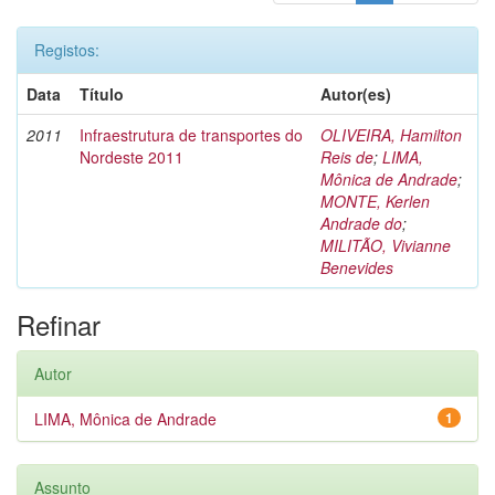
Registos:
Data
Título
Autor(es)
2011
Infraestrutura de transportes do
OLIVEIRA, Hamilton
Nordeste 2011
Reis de
;
LIMA,
Mônica de Andrade
;
MONTE, Kerlen
Andrade do
;
MILITÃO, Vivianne
Benevides
Refinar
Autor
LIMA, Mônica de Andrade
1
Assunto