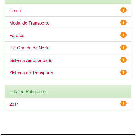
Ceará
1
Modal de Transporte
1
Paraíba
1
Rio Grande do Norte
1
Sistema Aeroportuário
1
Sistema de Transporte
1
Data de Publicação
2011
1