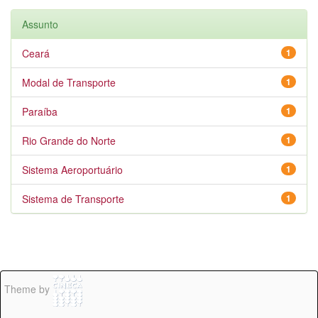
Assunto
Ceará
1
Modal de Transporte
1
Paraíba
1
Rio Grande do Norte
1
Sistema Aeroportuário
1
Sistema de Transporte
1
Theme by