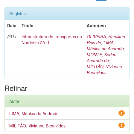
Registos:
Data
Título
Autor(es)
2011
Infraestrutura de transportes do
OLIVEIRA, Hamilton
Nordeste 2011
Reis de
;
LIMA,
Mônica de Andrade
;
MONTE, Kerlen
Andrade do
;
MILITÃO, Vivianne
Benevides
Refinar
Autor
LIMA, Mônica de Andrade
1
MILITÃO, Vivianne Benevides
1