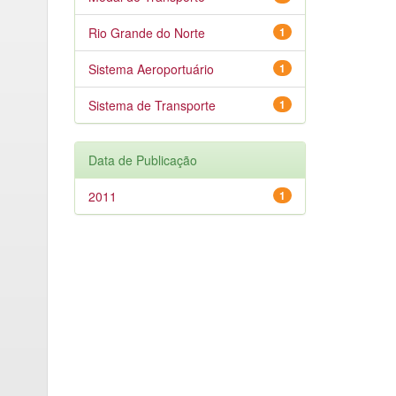
Rio Grande do Norte
1
Sistema Aeroportuário
1
Sistema de Transporte
1
Data de Publicação
2011
1