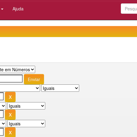
:
Ajuda