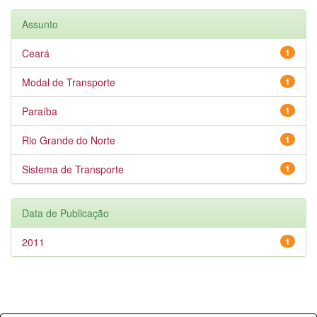
Assunto
Ceará
1
Modal de Transporte
1
Paraíba
1
Rio Grande do Norte
1
Sistema de Transporte
1
Data de Publicação
2011
1