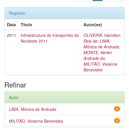
Registos:
Data
Título
Autor(es)
2011
Infraestrutura de transportes do
OLIVEIRA, Hamilton
Nordeste 2011
Reis de
;
LIMA,
Mônica de Andrade
;
MONTE, Kerlen
Andrade do
;
MILITÃO, Vivianne
Benevides
Refinar
Autor
LIMA, Mônica de Andrade
1
MILITÃO, Vivianne Benevides
1