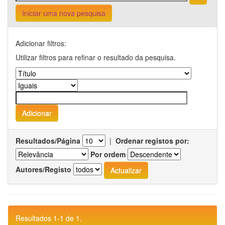
Iniciar uma nova pesquisa
Adicionar filtros:
Utilizar filtros para refinar o resultado da pesquisa.
Resultados/Página
|
Ordenar registos por:
Por ordem
Autores/Registo
Resultados 1-1 de 1.