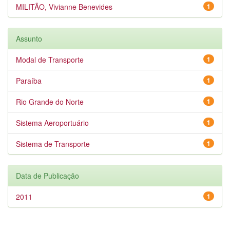
MILITÃO, Vivianne Benevides
1
Assunto
Modal de Transporte
1
Paraíba
1
Rio Grande do Norte
1
Sistema Aeroportuário
1
Sistema de Transporte
1
Data de Publicação
2011
1