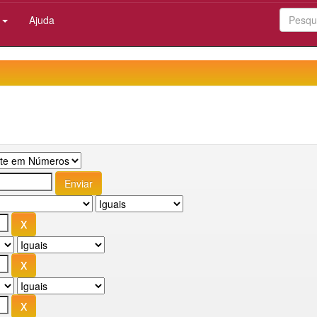
:
Ajuda