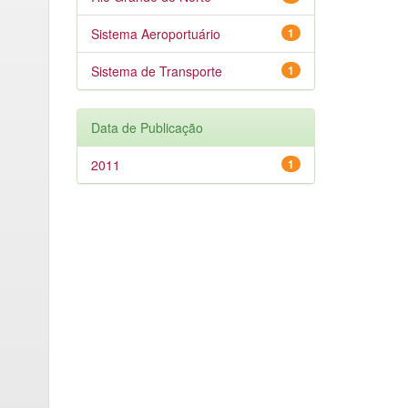
Sistema Aeroportuário
1
Sistema de Transporte
1
Data de Publicação
2011
1