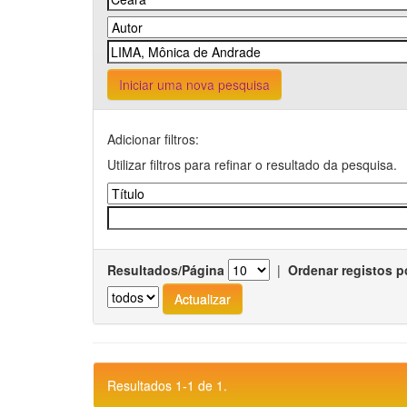
Iniciar uma nova pesquisa
Adicionar filtros:
Utilizar filtros para refinar o resultado da pesquisa.
Resultados/Página
|
Ordenar registos p
Resultados 1-1 de 1.