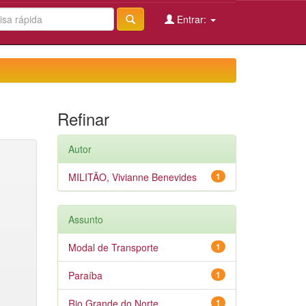
Entrar:
Refinar
Autor
MILITÃO, Vivianne Benevides
1
Assunto
Modal de Transporte
1
Paraíba
1
Rio Grande do Norte
1