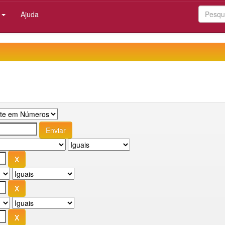
:
Ajuda