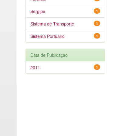
Sergipe
1
Sistema de Transporte
1
Sistema Portuário
1
Data de Publicação
2011
1