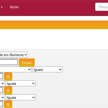
:
Ajuda