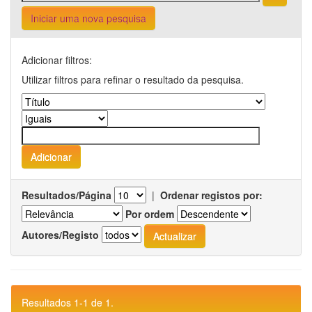
Iniciar uma nova pesquisa
Adicionar filtros:
Utilizar filtros para refinar o resultado da pesquisa.
Resultados/Página
|
Ordenar registos por:
Por ordem
Autores/Registo
Resultados 1-1 de 1.