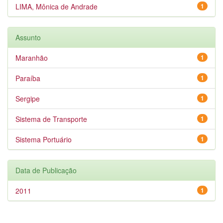
LIMA, Mônica de Andrade
1
Assunto
Maranhão
1
Paraíba
1
Sergipe
1
Sistema de Transporte
1
Sistema Portuário
1
Data de Publicação
2011
1