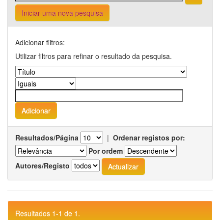
Iniciar uma nova pesquisa
Adicionar filtros:
Utilizar filtros para refinar o resultado da pesquisa.
Resultados/Página
|
Ordenar registos por:
Por ordem
Autores/Registo
Resultados 1-1 de 1.