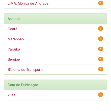
LIMA, Mônica de Andrade
1
Assunto
Ceará
1
Maranhão
1
Paraíba
1
Sergipe
1
Sistema de Transporte
1
Data de Publicação
2011
1