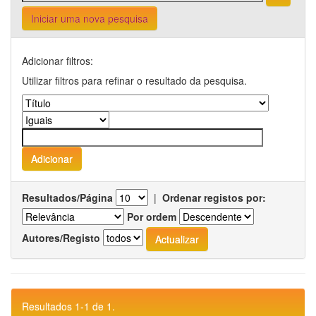
Iniciar uma nova pesquisa
Adicionar filtros:
Utilizar filtros para refinar o resultado da pesquisa.
Resultados/Página
|
Ordenar registos por:
Por ordem
Autores/Registo
Resultados 1-1 de 1.