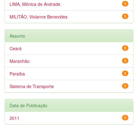
LIMA, Mônica de Andrade
1
MILITÃO, Vivianne Benevides
1
Assunto
Ceará
1
Maranhão
1
Paraíba
1
Sistema de Transporte
1
Data de Publicação
2011
1