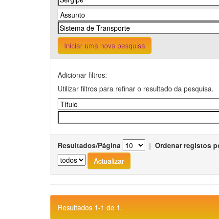
Iniciar uma nova pesquisa
Adicionar filtros:
Utilizar filtros para refinar o resultado da pesquisa.
Resultados/Página
|
Ordenar registos p
Resultados 1-1 de 1.