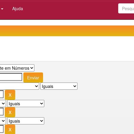
:
Ajuda