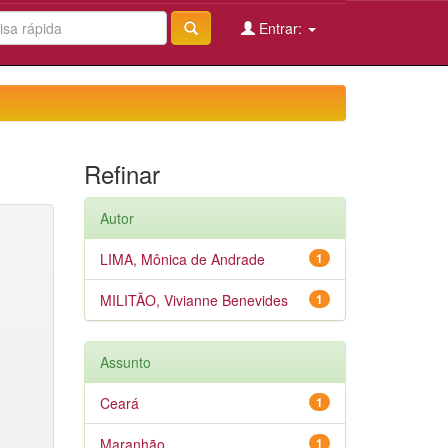
Entrar:
Refinar
Autor
LIMA, Mônica de Andrade
1
MILITÃO, Vivianne Benevides
1
Assunto
Ceará
1
Maranhão
1