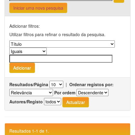
Iniciar uma nova pesquisa
Adicionar filtros:
Utilizar filtros para refinar o resultado da pesquisa.
Resultados/Página
|
Ordenar registos por:
Por ordem
Autores/Registo
Resultados 1-1 de 1.