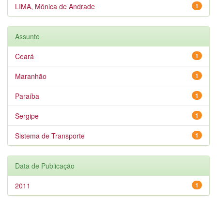
LIMA, Mônica de Andrade
1
Assunto
Ceará
1
Maranhão
1
Paraíba
1
Sergipe
1
Sistema de Transporte
1
Data de Publicação
2011
1