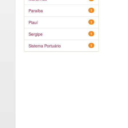
Paraíba
1
Piauí
1
Sergipe
1
Sistema Portuário
1