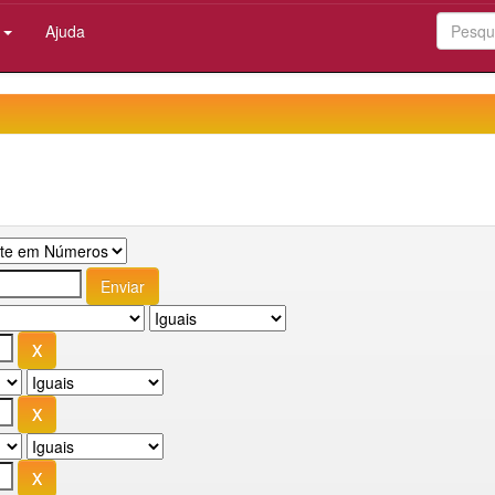
:
Ajuda