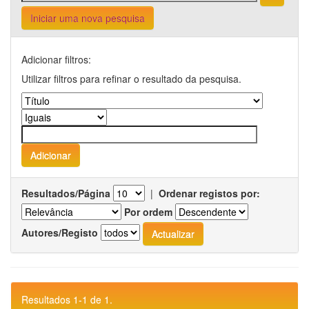
Iniciar uma nova pesquisa
Adicionar filtros:
Utilizar filtros para refinar o resultado da pesquisa.
Resultados/Página
|
Ordenar registos por:
Por ordem
Autores/Registo
Resultados 1-1 de 1.