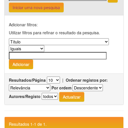
Iniciar uma nova pesquisa
Adicionar filtros:
Utilizar filtros para refinar o resultado da pesquisa.
Resultados/Página
|
Ordenar registos por:
Por ordem
Autores/Registo
Resultados 1-1 de 1.