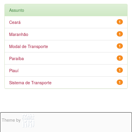
Assunto
Ceará
1
Maranhão
1
Modal de Transporte
1
Paraíba
1
Piauí
1
Sistema de Transporte
1
Theme by