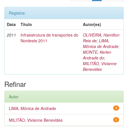
Registos:
Data
Título
Autor(es)
2011
Infraestrutura de transportes do
OLIVEIRA, Hamilton
Nordeste 2011
Reis de
;
LIMA,
Mônica de Andrade
;
MONTE, Kerlen
Andrade do
;
MILITÃO, Vivianne
Benevides
Refinar
Autor
LIMA, Mônica de Andrade
1
MILITÃO, Vivianne Benevides
1