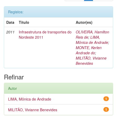
Registos:
Data
Título
Autor(es)
2011
Infraestrutura de transportes do
OLIVEIRA, Hamilton
Nordeste 2011
Reis de
;
LIMA,
Mônica de Andrade
;
MONTE, Kerlen
Andrade do
;
MILITÃO, Vivianne
Benevides
Refinar
Autor
LIMA, Mônica de Andrade
1
MILITÃO, Vivianne Benevides
1