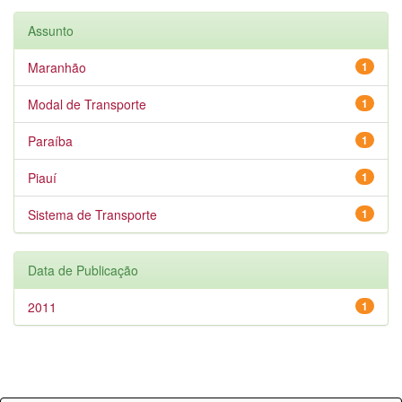
Assunto
Maranhão
1
Modal de Transporte
1
Paraíba
1
Piauí
1
Sistema de Transporte
1
Data de Publicação
2011
1