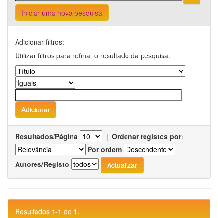
Iniciar uma nova pesquisa
Adicionar filtros:
Utilizar filtros para refinar o resultado da pesquisa.
Resultados/Página
|
Ordenar registos por:
Por ordem
Autores/Registo
Resultados 1-1 de 1.