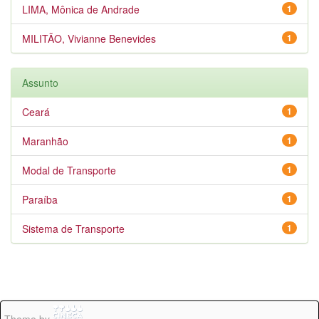
LIMA, Mônica de Andrade
1
MILITÃO, Vivianne Benevides
1
Assunto
Ceará
1
Maranhão
1
Modal de Transporte
1
Paraíba
1
Sistema de Transporte
1