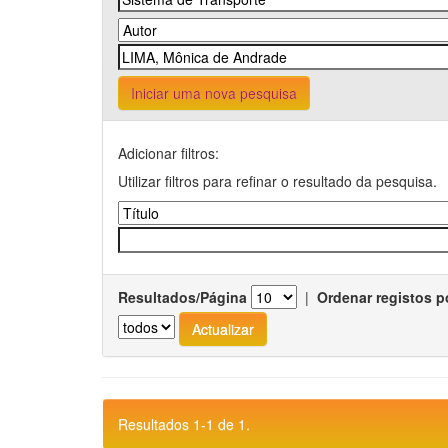
Iniciar uma nova pesquisa
Adicionar filtros:
Utilizar filtros para refinar o resultado da pesquisa.
Resultados/Página
|
Ordenar registos p
Resultados 1-1 de 1.