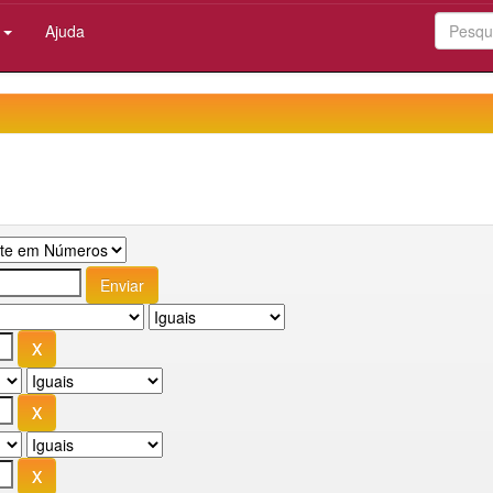
:
Ajuda