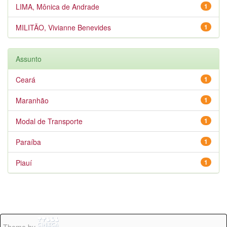
LIMA, Mônica de Andrade
1
MILITÃO, Vivianne Benevides
1
Assunto
Ceará
1
Maranhão
1
Modal de Transporte
1
Paraíba
1
Piauí
1