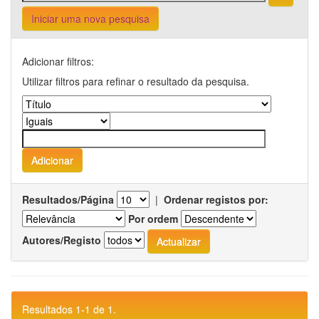
Iniciar uma nova pesquisa
Adicionar filtros:
Utilizar filtros para refinar o resultado da pesquisa.
Resultados/Página
|
Ordenar registos por:
Por ordem
Autores/Registo
Resultados 1-1 de 1.