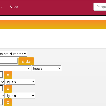
:
Ajuda