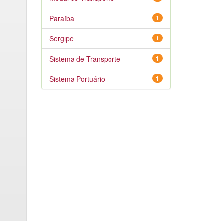
Paraíba
1
Sergipe
1
Sistema de Transporte
1
Sistema Portuário
1