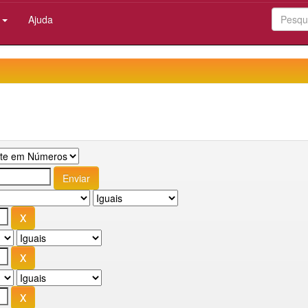
:
Ajuda