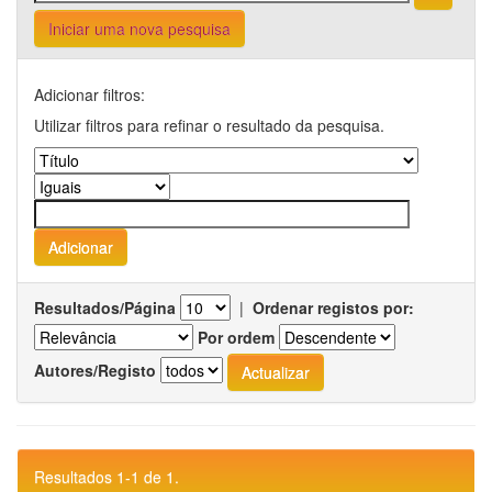
Iniciar uma nova pesquisa
Adicionar filtros:
Utilizar filtros para refinar o resultado da pesquisa.
Resultados/Página
|
Ordenar registos por:
Por ordem
Autores/Registo
Resultados 1-1 de 1.