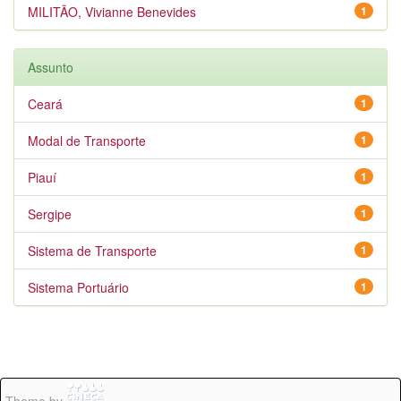
MILITÃO, Vivianne Benevides
1
Assunto
Ceará
1
Modal de Transporte
1
Piauí
1
Sergipe
1
Sistema de Transporte
1
Sistema Portuário
1