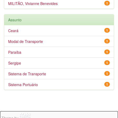
MILITÃO, Vivianne Benevides
1
Assunto
Ceará
1
Modal de Transporte
1
Paraíba
1
Sergipe
1
Sistema de Transporte
1
Sistema Portuário
1