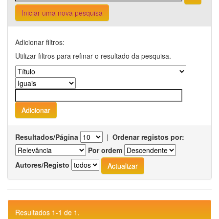
Iniciar uma nova pesquisa
Adicionar filtros:
Utilizar filtros para refinar o resultado da pesquisa.
Resultados/Página
|
Ordenar registos por:
Por ordem
Autores/Registo
Resultados 1-1 de 1.