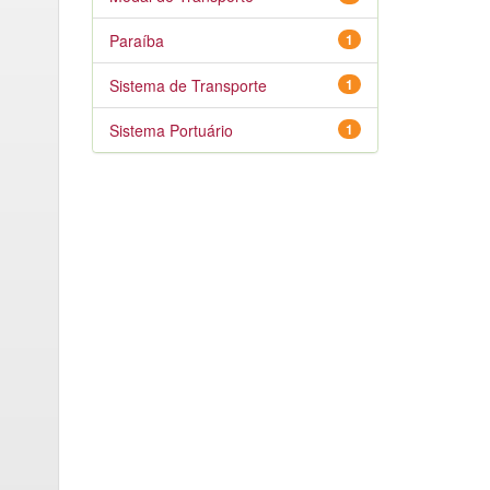
Paraíba
1
Sistema de Transporte
1
Sistema Portuário
1