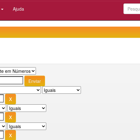
:
Ajuda