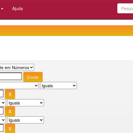
:
Ajuda