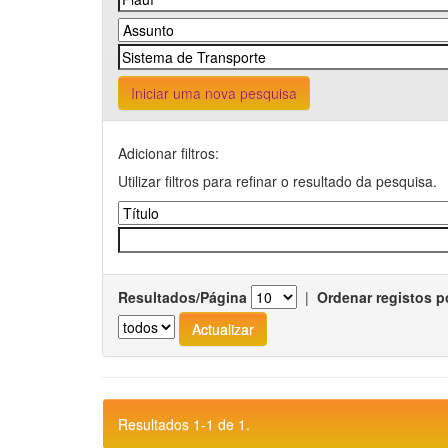
Iniciar uma nova pesquisa
Adicionar filtros:
Utilizar filtros para refinar o resultado da pesquisa.
Resultados/Página
|
Ordenar registos p
Resultados 1-1 de 1.