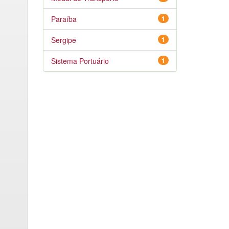
Paraíba
1
Sergipe
1
Sistema Portuário
1