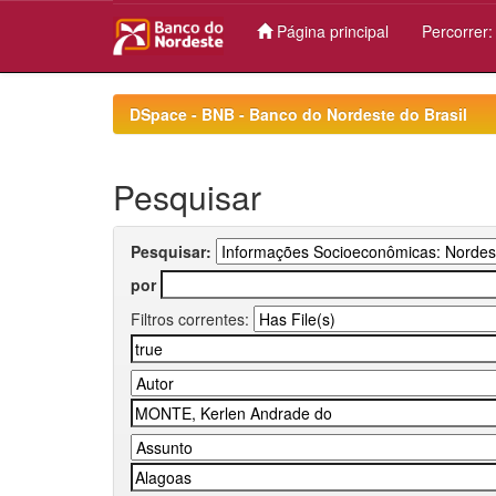
Página principal
Percorrer
Skip
navigation
DSpace - BNB - Banco do Nordeste do Brasil
Pesquisar
Pesquisar:
por
Filtros correntes: