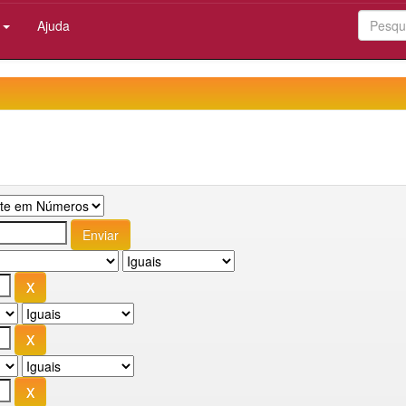
:
Ajuda