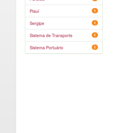
Piauí
1
Sergipe
1
Sistema de Transporte
1
Sistema Portuário
1