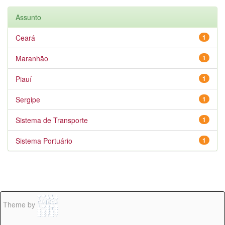
Assunto
Ceará
1
Maranhão
1
Piauí
1
Sergipe
1
Sistema de Transporte
1
Sistema Portuário
1
Theme by