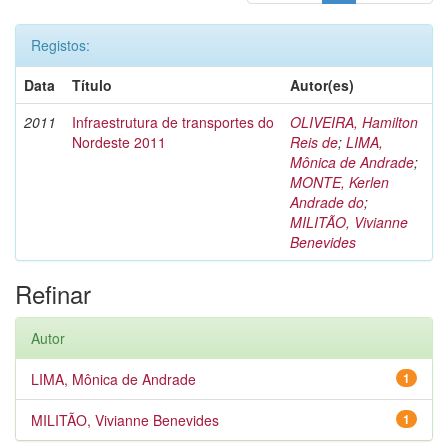
Registos:
Data
Título
Autor(es)
2011
Infraestrutura de transportes do
OLIVEIRA, Hamilton
Nordeste 2011
Reis de
;
LIMA,
Mônica de Andrade
;
MONTE, Kerlen
Andrade do
;
MILITÃO, Vivianne
Benevides
Refinar
Autor
LIMA, Mônica de Andrade
1
MILITÃO, Vivianne Benevides
1