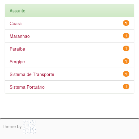
Assunto
Ceará
1
Maranhão
1
Paraíba
1
Sergipe
1
Sistema de Transporte
1
Sistema Portuário
1
Theme by