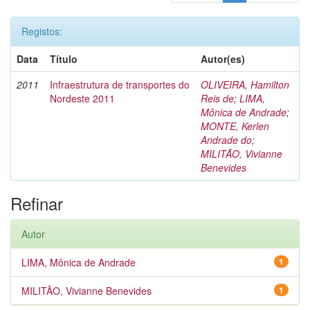
Registos:
Data
Título
Autor(es)
2011
Infraestrutura de transportes do
OLIVEIRA, Hamilton
Nordeste 2011
Reis de
;
LIMA,
Mônica de Andrade
;
MONTE, Kerlen
Andrade do
;
MILITÃO, Vivianne
Benevides
Refinar
Autor
LIMA, Mônica de Andrade
1
MILITÃO, Vivianne Benevides
1