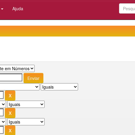
:
Ajuda