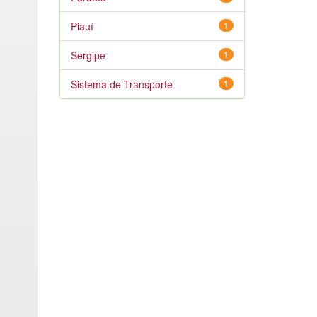
Piauí
1
Sergipe
1
Sistema de Transporte
1