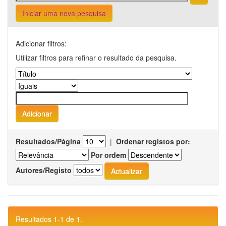
Iniciar uma nova pesquisa
Adicionar filtros:
Utilizar filtros para refinar o resultado da pesquisa.
Resultados/Página
|
Ordenar registos por:
Por ordem
Autores/Registo
Resultados 1-1 de 1.