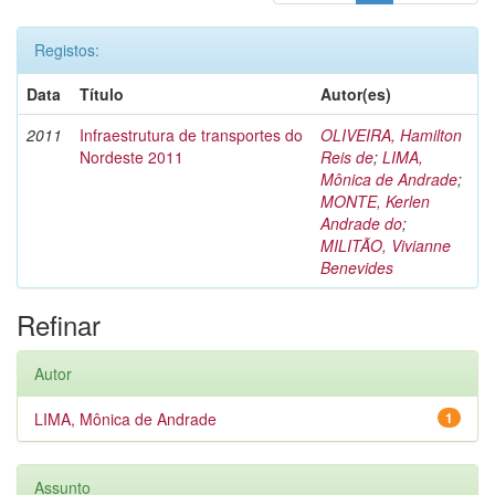
Registos:
Data
Título
Autor(es)
2011
Infraestrutura de transportes do
OLIVEIRA, Hamilton
Nordeste 2011
Reis de
;
LIMA,
Mônica de Andrade
;
MONTE, Kerlen
Andrade do
;
MILITÃO, Vivianne
Benevides
Refinar
Autor
LIMA, Mônica de Andrade
1
Assunto