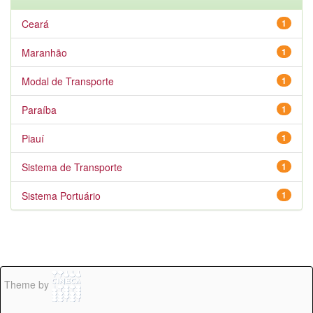
Ceará
1
Maranhão
1
Modal de Transporte
1
Paraíba
1
Piauí
1
Sistema de Transporte
1
Sistema Portuário
1
Theme by