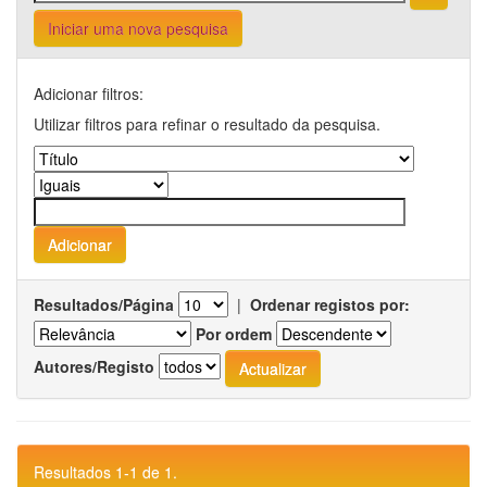
Iniciar uma nova pesquisa
Adicionar filtros:
Utilizar filtros para refinar o resultado da pesquisa.
Resultados/Página
|
Ordenar registos por:
Por ordem
Autores/Registo
Resultados 1-1 de 1.