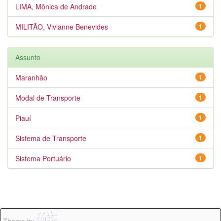
LIMA, Mônica de Andrade
1
MILITÃO, Vivianne Benevides
1
Assunto
Maranhão
1
Modal de Transporte
1
Piauí
1
Sistema de Transporte
1
Sistema Portuário
1