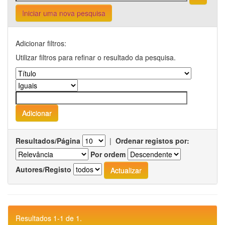
Iniciar uma nova pesquisa
Adicionar filtros:
Utilizar filtros para refinar o resultado da pesquisa.
Resultados/Página
|
Ordenar registos por:
Por ordem
Autores/Registo
Resultados 1-1 de 1.