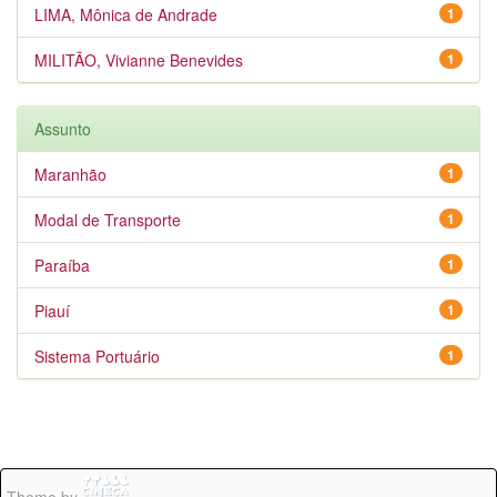
LIMA, Mônica de Andrade
1
MILITÃO, Vivianne Benevides
1
Assunto
Maranhão
1
Modal de Transporte
1
Paraíba
1
Piauí
1
Sistema Portuário
1