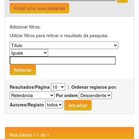
Iniciar uma nova pesquisa
Adicionar filtros:
Utilizar filtros para refinar o resultado da pesquisa.
Resultados/Página
|
Ordenar registos por:
Por ordem
Autores/Registo
Resultados 1-1 de 1.