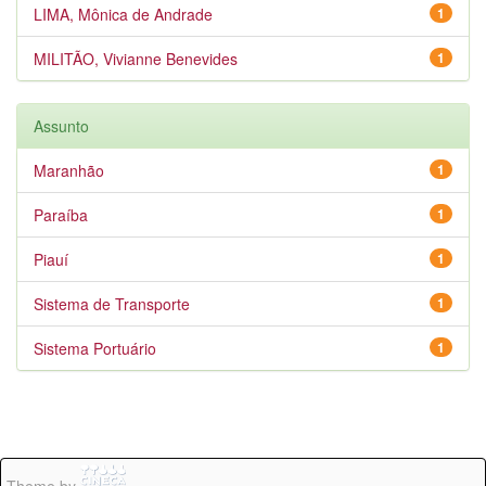
LIMA, Mônica de Andrade
1
MILITÃO, Vivianne Benevides
1
Assunto
Maranhão
1
Paraíba
1
Piauí
1
Sistema de Transporte
1
Sistema Portuário
1