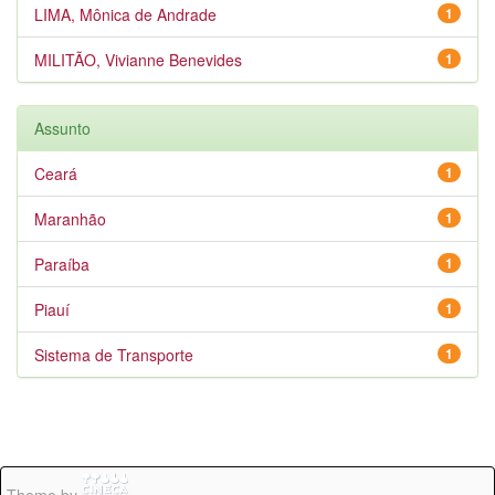
LIMA, Mônica de Andrade
1
MILITÃO, Vivianne Benevides
1
Assunto
Ceará
1
Maranhão
1
Paraíba
1
Piauí
1
Sistema de Transporte
1