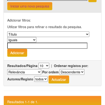
Iniciar uma nova pesquisa
Adicionar filtros:
Utilizar filtros para refinar o resultado da pesquisa.
Resultados/Página
|
Ordenar registos por:
Por ordem
Autores/Registo
Resultados 1-1 de 1.