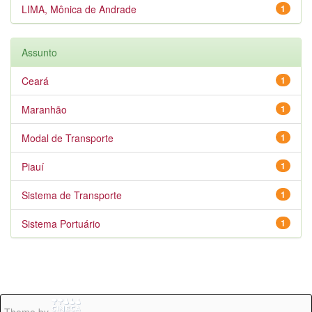
LIMA, Mônica de Andrade
1
Assunto
Ceará
1
Maranhão
1
Modal de Transporte
1
Piauí
1
Sistema de Transporte
1
Sistema Portuário
1