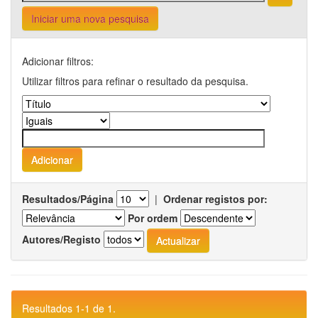
Iniciar uma nova pesquisa
Adicionar filtros:
Utilizar filtros para refinar o resultado da pesquisa.
Resultados/Página
|
Ordenar registos por:
Por ordem
Autores/Registo
Resultados 1-1 de 1.