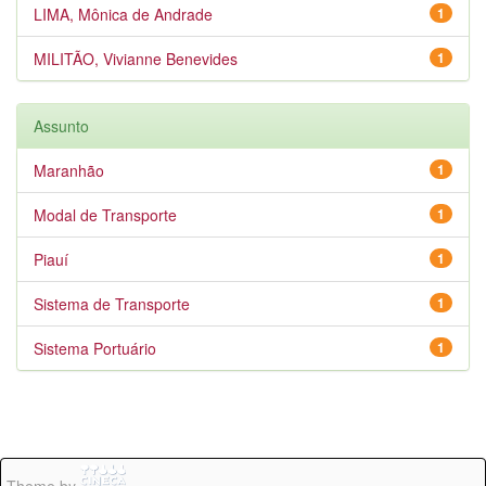
LIMA, Mônica de Andrade
1
MILITÃO, Vivianne Benevides
1
Assunto
Maranhão
1
Modal de Transporte
1
Piauí
1
Sistema de Transporte
1
Sistema Portuário
1