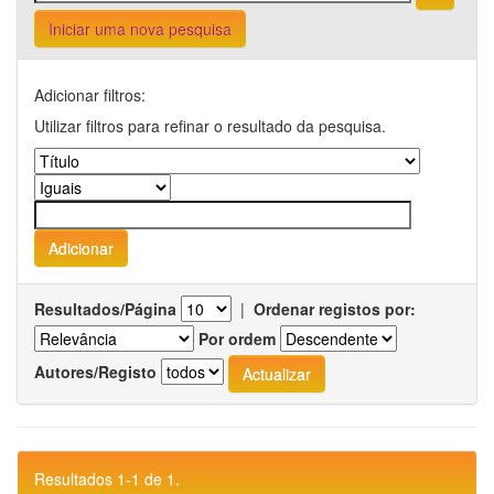
Iniciar uma nova pesquisa
Adicionar filtros:
Utilizar filtros para refinar o resultado da pesquisa.
Resultados/Página
|
Ordenar registos por:
Por ordem
Autores/Registo
Resultados 1-1 de 1.