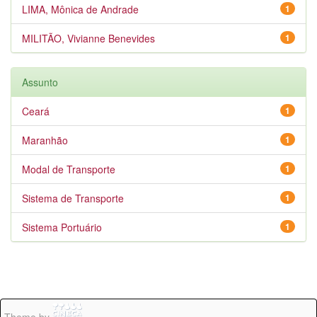
LIMA, Mônica de Andrade
1
MILITÃO, Vivianne Benevides
1
Assunto
Ceará
1
Maranhão
1
Modal de Transporte
1
Sistema de Transporte
1
Sistema Portuário
1