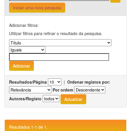
Iniciar uma nova pesquisa
Adicionar filtros:
Utilizar filtros para refinar o resultado da pesquisa.
Resultados/Página
|
Ordenar registos por:
Por ordem
Autores/Registo
Resultados 1-1 de 1.