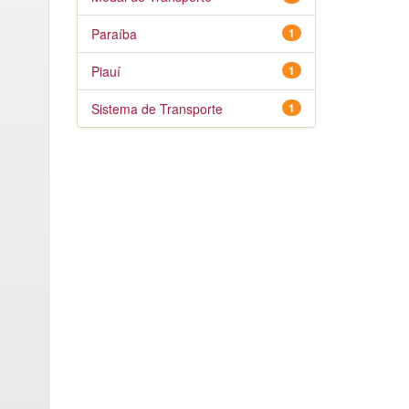
Paraíba
1
Piauí
1
Sistema de Transporte
1