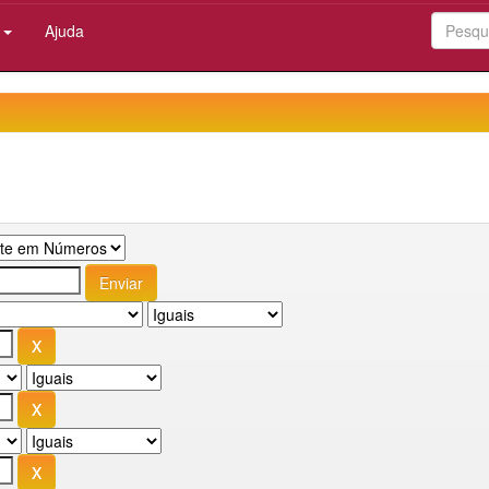
:
Ajuda