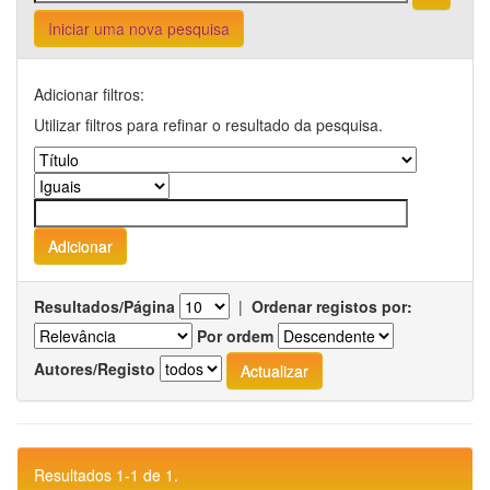
Iniciar uma nova pesquisa
Adicionar filtros:
Utilizar filtros para refinar o resultado da pesquisa.
Resultados/Página
|
Ordenar registos por:
Por ordem
Autores/Registo
Resultados 1-1 de 1.