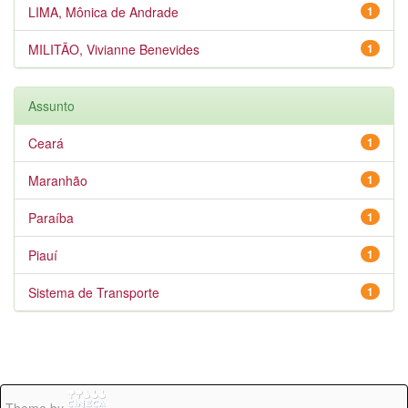
LIMA, Mônica de Andrade
1
MILITÃO, Vivianne Benevides
1
Assunto
Ceará
1
Maranhão
1
Paraíba
1
Piauí
1
Sistema de Transporte
1