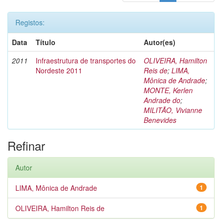
Registos:
Data
Título
Autor(es)
2011
Infraestrutura de transportes do
OLIVEIRA, Hamilton
Nordeste 2011
Reis de
;
LIMA,
Mônica de Andrade
;
MONTE, Kerlen
Andrade do
;
MILITÃO, Vivianne
Benevides
Refinar
Autor
LIMA, Mônica de Andrade
1
OLIVEIRA, Hamilton Reis de
1