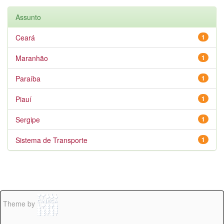
Assunto
Ceará
1
Maranhão
1
Paraíba
1
Piauí
1
Sergipe
1
Sistema de Transporte
1
Theme by