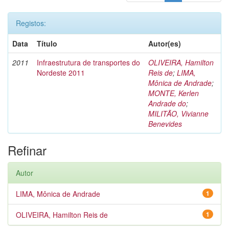
Registos:
Data
Título
Autor(es)
2011
Infraestrutura de transportes do
OLIVEIRA, Hamilton
Nordeste 2011
Reis de
;
LIMA,
Mônica de Andrade
;
MONTE, Kerlen
Andrade do
;
MILITÃO, Vivianne
Benevides
Refinar
Autor
LIMA, Mônica de Andrade
1
OLIVEIRA, Hamilton Reis de
1