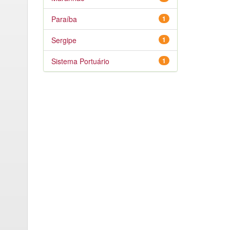
Paraíba
1
Sergipe
1
Sistema Portuário
1