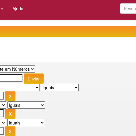
:
Ajuda