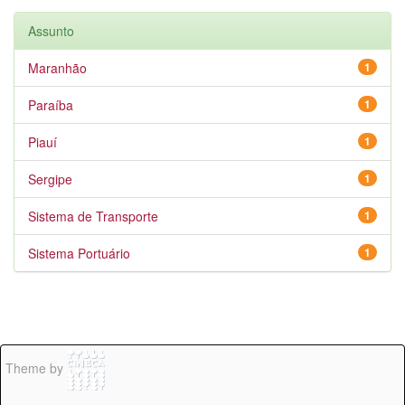
Assunto
Maranhão
1
Paraíba
1
Piauí
1
Sergipe
1
Sistema de Transporte
1
Sistema Portuário
1
Theme by