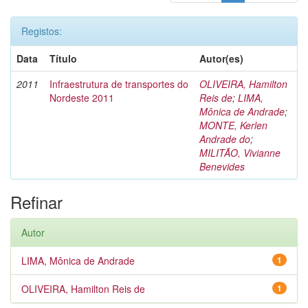
Registos:
Data
Título
Autor(es)
2011
Infraestrutura de transportes do
OLIVEIRA, Hamilton
Nordeste 2011
Reis de
;
LIMA,
Mônica de Andrade
;
MONTE, Kerlen
Andrade do
;
MILITÃO, Vivianne
Benevides
Refinar
Autor
LIMA, Mônica de Andrade
1
OLIVEIRA, Hamilton Reis de
1