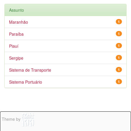
Assunto
Maranhão
1
Paraíba
1
Piauí
1
Sergipe
1
Sistema de Transporte
1
Sistema Portuário
1
Theme by