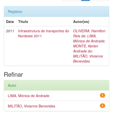
Registos:
Data
Título
Autor(es)
2011
Infraestrutura de transportes do
OLIVEIRA, Hamilton
Nordeste 2011
Reis de
;
LIMA,
Mônica de Andrade
;
MONTE, Kerlen
Andrade do
;
MILITÃO, Vivianne
Benevides
Refinar
Autor
LIMA, Mônica de Andrade
1
MILITÃO, Vivianne Benevides
1